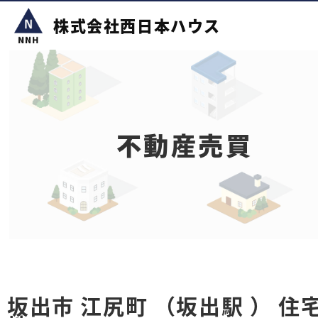
株式会社西日本ハウス
不動産売買
坂出市 江尻町 （坂出駅 ） 住