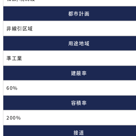
都市計画
非線引区域
用途地域
準工業
建蔽率
60%
容積率
200%
接道