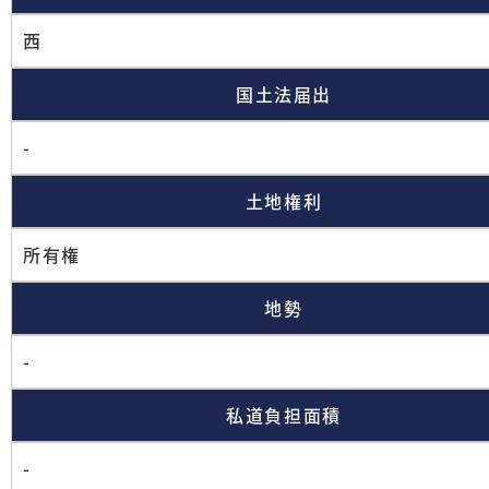
西
国土法届出
-
土地権利
所有権
地勢
-
私道負担面積
-