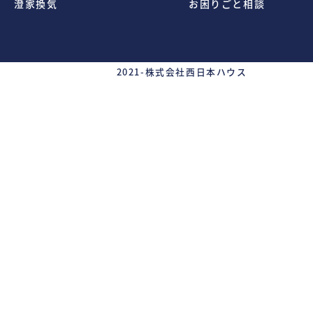
澄家換気
お困りごと相談
2021-
株式会社西日本ハウス