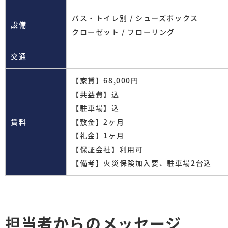
バス・トイレ別 / シューズボックス
設備
クローゼット / フローリング
交通
【家賃】68,000円
【共益費】込
【駐車場】込
賃料
【敷金】2ヶ月
【礼金】1ヶ月
【保証会社】利用可
【備考】火災保険加入要、駐車場2台込
担当者からのメッセージ